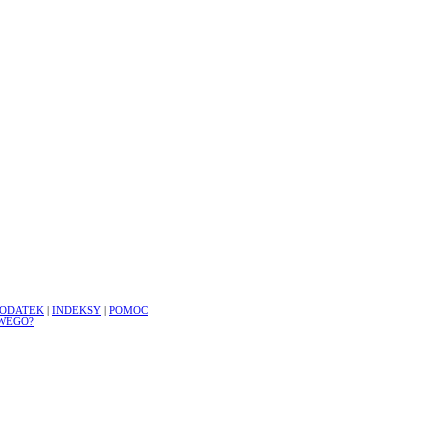
ODATEK
|
INDEKSY
|
POMOC
WEGO?