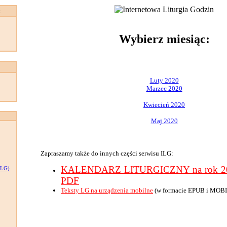
:
Wybierz miesiąc:
Luty 2020
Marzec 2020
Kwiecień 2020
Maj 2020
Zapraszamy także do innych części serwisu ILG:
KALENDARZ LITURGICZNY na rok 202
LG)
PDF
Teksty LG na urządzenia mobilne
(w formacie EPUB i MOBI