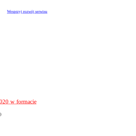
Wesprzyj rozwój serwisu
0 w formacie
)