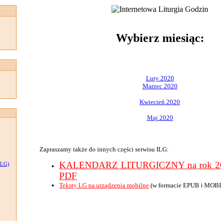
:
Wybierz miesiąc:
Luty 2020
Marzec 2020
Kwiecień 2020
Maj 2020
Zapraszamy także do innych części serwisu ILG:
KALENDARZ LITURGICZNY na rok 202
LG)
PDF
Teksty LG na urządzenia mobilne
(w formacie EPUB i MOBI