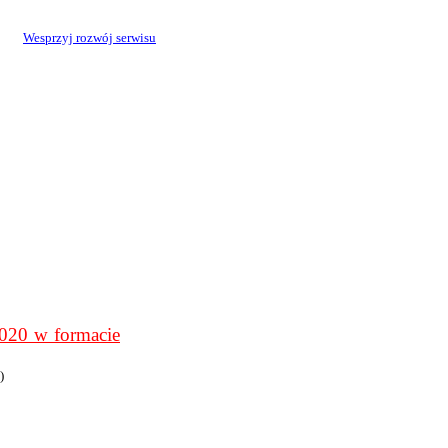
Wesprzyj rozwój serwisu
0 w formacie
)