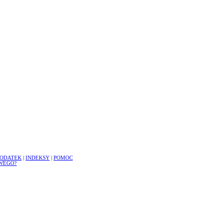
ODATEK
|
INDEKSY
|
POMOC
WEGO?