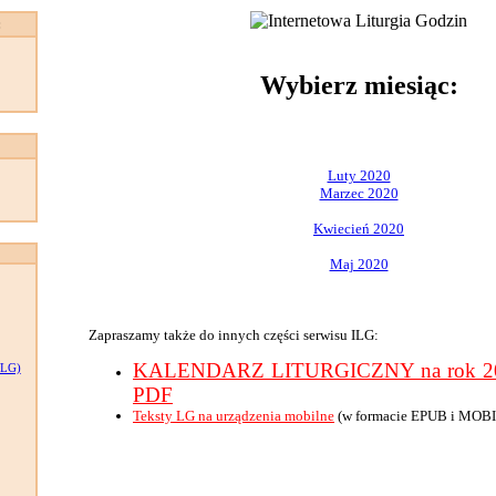
:
Wybierz miesiąc:
Luty 2020
Marzec 2020
Kwiecień 2020
Maj 2020
Zapraszamy także do innych części serwisu ILG:
KALENDARZ LITURGICZNY na rok 202
LG)
PDF
Teksty LG na urządzenia mobilne
(w formacie EPUB i MOBI