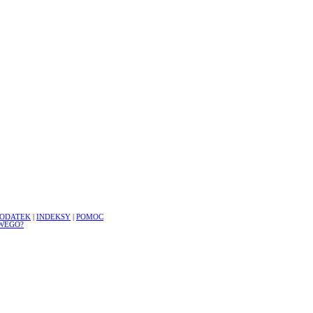
ODATEK
|
INDEKSY
|
POMOC
WEGO?