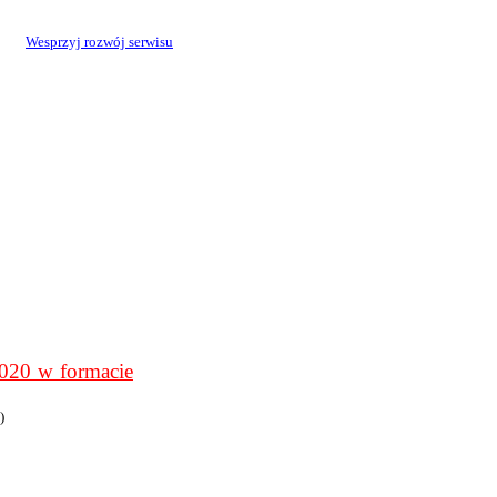
Wesprzyj rozwój serwisu
0 w formacie
)