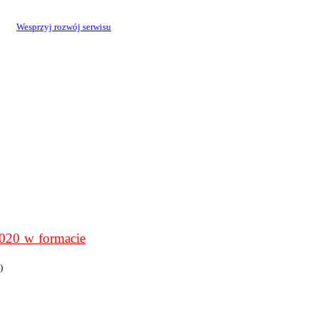
Wesprzyj rozwój serwisu
0 w formacie
)