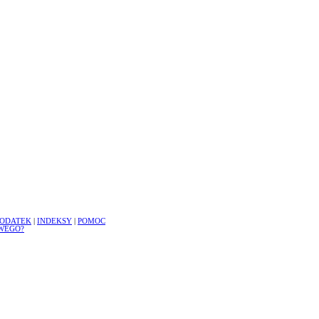
ODATEK
|
INDEKSY
|
POMOC
WEGO?