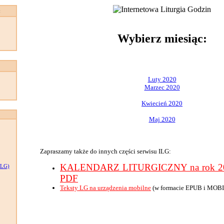
:
Wybierz miesiąc:
Luty 2020
Marzec 2020
Kwiecień 2020
Maj 2020
Zapraszamy także do innych części serwisu ILG:
KALENDARZ LITURGICZNY na rok 202
LG)
PDF
Teksty LG na urządzenia mobilne
(w formacie EPUB i MOBI