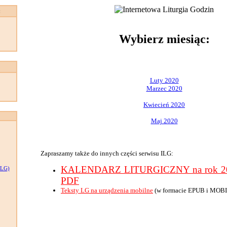
:
Wybierz miesiąc:
Luty 2020
Marzec 2020
Kwiecień 2020
Maj 2020
Zapraszamy także do innych części serwisu ILG:
KALENDARZ LITURGICZNY na rok 202
LG)
PDF
Teksty LG na urządzenia mobilne
(w formacie EPUB i MOBI