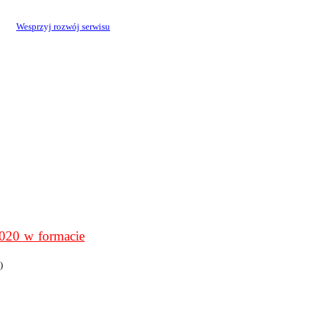
Wesprzyj rozwój serwisu
0 w formacie
)