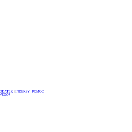
ODATEK
|
INDEKSY
|
POMOC
WEGO?