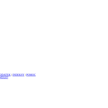
ODATEK
|
INDEKSY
|
POMOC
WEGO?