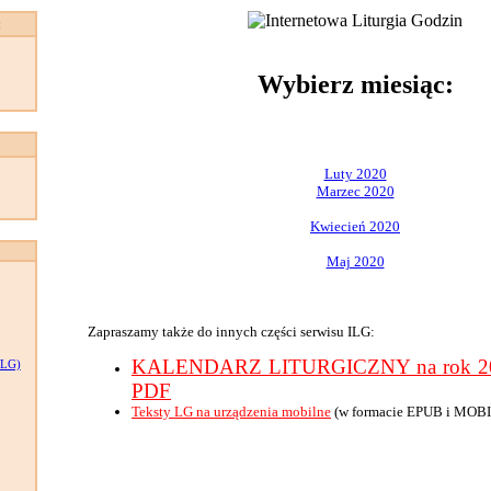
:
Wybierz miesiąc:
Luty 2020
Marzec 2020
Kwiecień 2020
Maj 2020
Zapraszamy także do innych części serwisu ILG:
KALENDARZ LITURGICZNY na rok 202
LG)
PDF
Teksty LG na urządzenia mobilne
(w formacie EPUB i MOBI