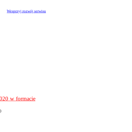
Wesprzyj rozwój serwisu
0 w formacie
)