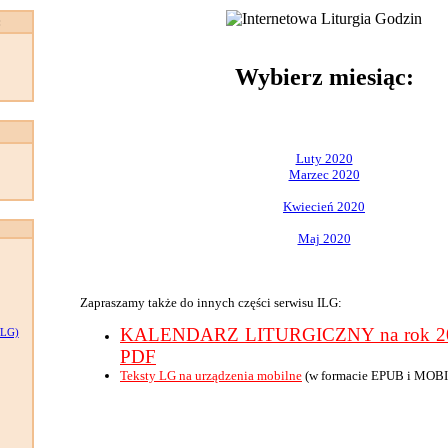
:
Wybierz miesiąc:
Luty 2020
Marzec 2020
Kwiecień 2020
Maj 2020
Zapraszamy także do innych części serwisu ILG:
KALENDARZ LITURGICZNY na rok 202
LG)
PDF
Teksty LG na urządzenia mobilne
(w formacie EPUB i MOBI