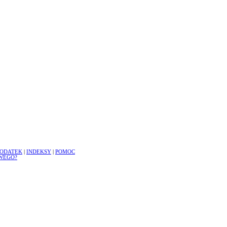
ODATEK
|
INDEKSY
|
POMOC
WEGO?