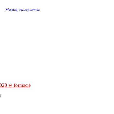
Wesprzyj rozwój serwisu
0 w formacie
)