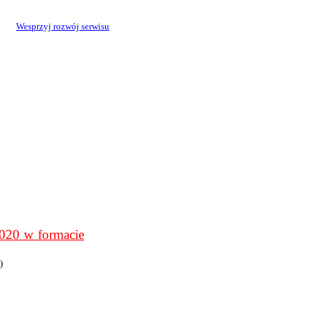
Wesprzyj rozwój serwisu
0 w formacie
)