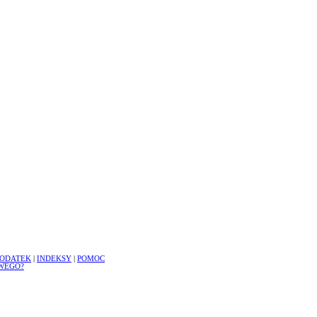
ODATEK
|
INDEKSY
|
POMOC
WEGO?