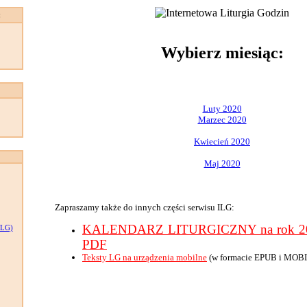
:
Wybierz miesiąc:
Luty 2020
Marzec 2020
Kwiecień 2020
Maj 2020
Zapraszamy także do innych części serwisu ILG:
KALENDARZ LITURGICZNY na rok 202
LG)
PDF
Teksty LG na urządzenia mobilne
(w formacie EPUB i MOBI